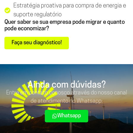
Estratégia proativa para compra de energia e
suporte regulatório
Quer saber se sua empresa pode migrar e quanto
pode economizar?
Faça seu diagnóstico!
Ainda com dúvidas?
Entre em contato conosco através do nosso canal
de atendimento no Whatsapp:
Whatsapp