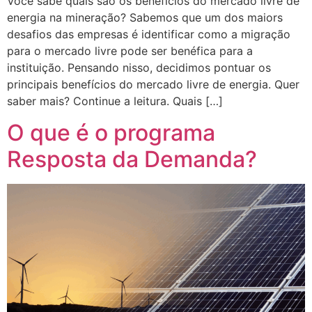
Você sabe quais são os benefícios do mercado livre de
energia na mineração? Sabemos que um dos maiors
desafios das empresas é identificar como a migração
para o mercado livre pode ser benéfica para a
instituição. Pensando nisso, decidimos pontuar os
principais benefícios do mercado livre de energia. Quer
saber mais? Continue a leitura. Quais […]
O que é o programa
Resposta da Demanda?