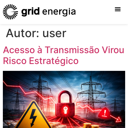
Autor:
user
Acesso à Transmissão Virou
Risco Estratégico